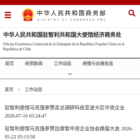
中华人民共和国驻智利共和国大使馆经济商务处
Oficina Económico-Comercial de la Embajada de la República Popular China en la
República de Chile
首页
经贸新闻
工作动态
商情与会展信息
智利概况
政策法规
Noticias de China
市场调研
投资信息
Ferias y Exposiciones
Ofertas y Demandas
首页
>
工作动态
驻智利使馆马克强参赞走访调研科皮亚波大区中资企业
2026-07-16 05:24:47
驻智利使馆马克强参赞出席智中资企业协会换届大会
2026-
05-22 05:13:50